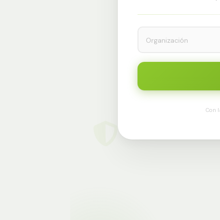
Organización
Con l